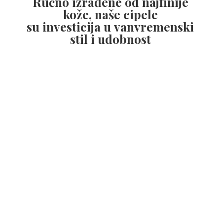
Ručno izrađene od najfinije
kože, naše cipele
su investicija u vanvremenski
stil
i udobnost