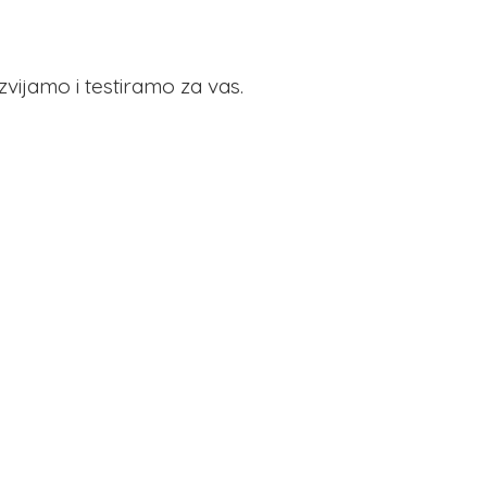
azvijamo i testiramo
za vas.