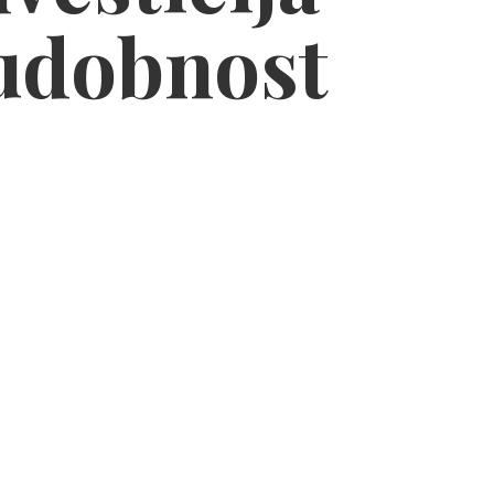
 udobnost