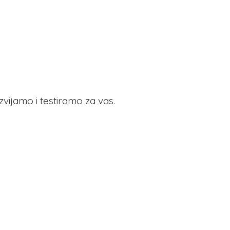
azvijamo i testiramo
za vas.