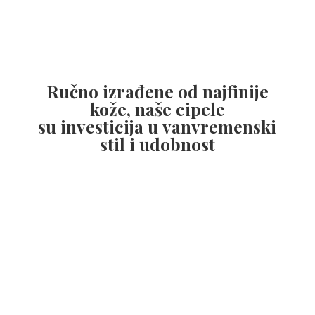
Ručno izrađene od najfinije
kože, naše cipele
su investicija u vanvremenski
stil
i udobnost