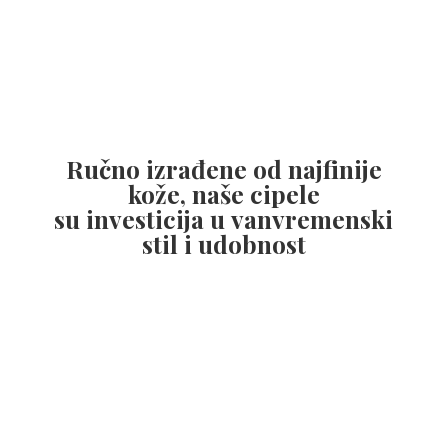
Ručno izrađene od najfinije
kože, naše cipele
su investicija u vanvremenski
stil
i udobnost