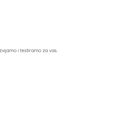
azvijamo i testiramo
za vas.