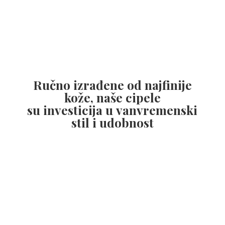
Ručno izrađene od najfinije
kože, naše cipele
su investicija u vanvremenski
stil
i udobnost