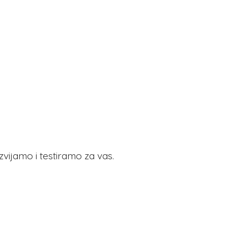
azvijamo i testiramo
za vas.