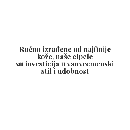
Ručno izrađene od najfinije
kože, naše cipele
su investicija u vanvremenski
stil
i udobnost