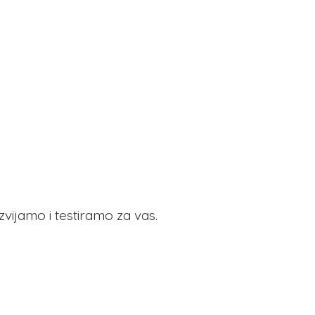
azvijamo i testiramo
za vas.