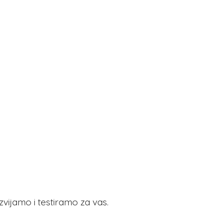
azvijamo i testiramo
za vas.