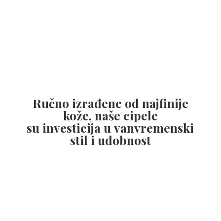
Ručno izrađene od najfinije
kože, naše cipele
su investicija u vanvremenski
stil
i udobnost