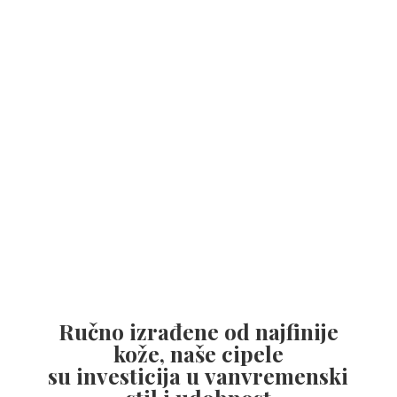
Ručno izrađene od najfinije
kože, naše cipele
su investicija u vanvremenski